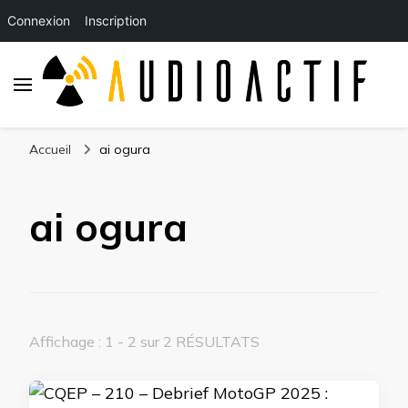
Connexion
Inscription
Accueil
ai ogura
ai ogura
Affichage : 1 - 2 sur 2 RÉSULTATS