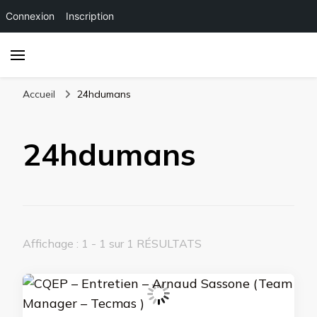
Connexion
Inscription
Accueil
24hdumans
24hdumans
Affichage : 1 - 1 sur 1 RÉSULTATS