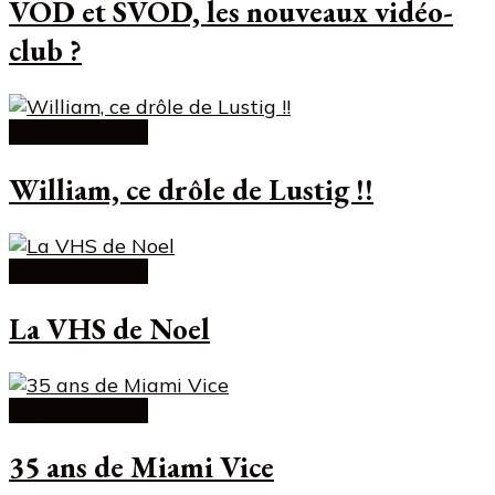
VOD et SVOD, les nouveaux vidéo-
club ?
VHS & Canapé
William, ce drôle de Lustig !!
VHS & Canapé
La VHS de Noel
VHS & Canapé
35 ans de Miami Vice