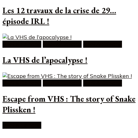
Les 12 travaux de la crise de 29…
épisode IRL !
VHS & Canapé
VHS & Canapé
VHS & Canapé
La VHS de l’apocalypse !
VHS & Canapé
VHS & Canapé
VHS & Canapé
Escape from VHS : The story of Snake
Plissken !
VHS & Canapé