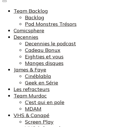
Team Backlog
Backlog
Pod Monstres Trésors
Comicsphere
Decennies
Decennies le podcast
Cadeau Bonux
Eighties et vous
Manges disques
James & Faye
Cinéblabla
Geek en Série
Les refracteurs
Team Murdoc
C’est qui en pole
MDAM
VHS & Canapé
Screen Play