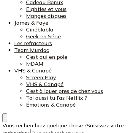
Cadeau Bonux
Eighties et vous
Manges disques
James & Faye
Cinéblabla
Geek en Série
Les refracteurs
Team Murdoc
C’est qui en pole
MDAM
VHS & Canapé
Screen Play
VHS & Canapé
C’est à louer près de chez vous
Toi aussi tu l’as Netflix ?
Émotions & Canapé
Vous recherchiez quelque chose ?
Saisissez votre