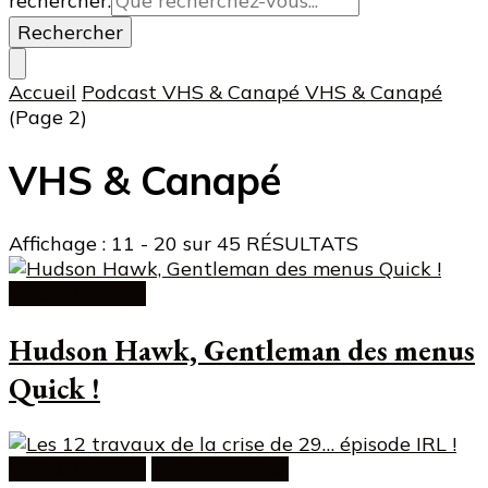
rechercher.
Accueil
Podcast
VHS & Canapé
VHS & Canapé
(Page 2)
VHS & Canapé
Affichage : 11 - 20 sur 45 RÉSULTATS
VHS & Canapé
Hudson Hawk, Gentleman des menus
Quick !
VHS & Canapé
VHS & Canapé