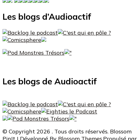
Les blogs d’Audioactif
Les blogs de Audioactif
© Copyright 2026
. Tous droits réservés.
Blossom
PinIt | Développé By
Blossom Themes
.Propulsé par