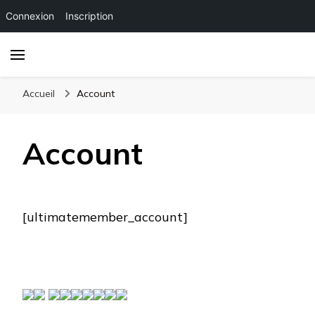
Connexion
Inscription
Accueil
Account
Account
[ultimatemember_account]