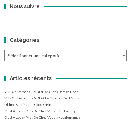
Nous suivre
Catégories
Catégories
Articles récents
VHS On Demand – VOD Hors Série James Bond
VHS On Demand – VOD #1 – Coucou C’est Nous
Ultime Scoring : Le Clap De Fin
C’est À Louer Près De Chez Vous : The Faculty
C’est À Louer Près De Chez Vous : Megalomaniac