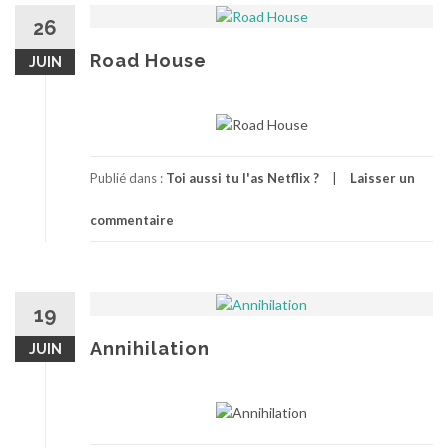
26
Road House
JUIN
Publié dans :
Toi aussi tu l'as Netflix ?
Laisser un
commentaire
19
Annihilation
JUIN