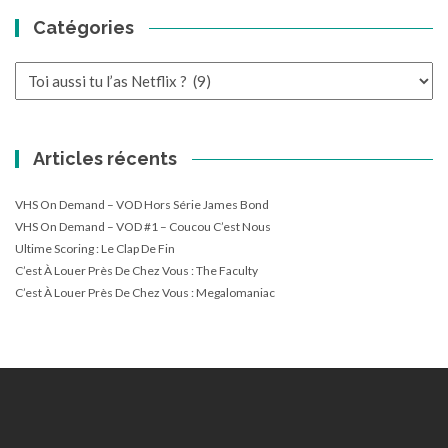
Catégories
Catégories
Articles récents
VHS On Demand – VOD Hors Série James Bond
VHS On Demand – VOD #1 – Coucou C’est Nous
Ultime Scoring : Le Clap De Fin
C’est À Louer Près De Chez Vous : The Faculty
C’est À Louer Près De Chez Vous : Megalomaniac