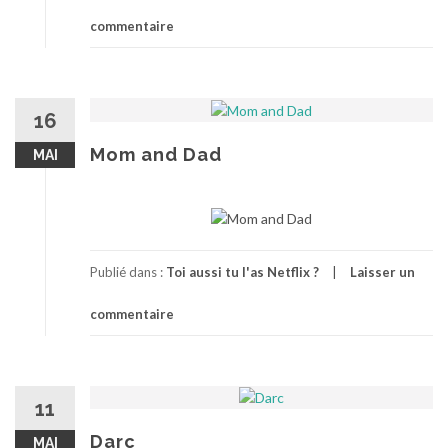
commentaire
16
Mom and Dad
MAI
Publié dans :
Toi aussi tu l'as Netflix ?
Laisser un
commentaire
11
Darc
MAI