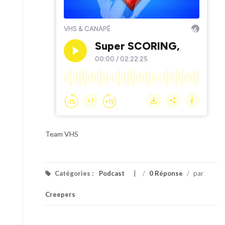
Team VHS
Catégories :
Podcast
/
0 Réponse
/
par
Creepers