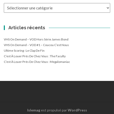
Catégories
Articles récents
VHS On Demand – VOD Hors Série James Bond
VHS On Demand – VOD #1 – Coucou C’est Nous
Ultime Scoring : Le Clap De Fin
C’est À Louer Près De Chez Vous : The Faculty
C’est À Louer Près De Chez Vous : Megalomaniac
Islemag
est propulsé par
WordPress