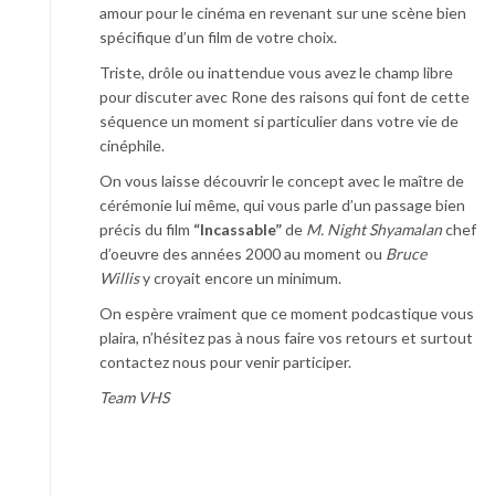
amour pour le cinéma en revenant sur une scène bien
spécifique d’un film de votre choix.
Triste, drôle ou inattendue vous avez le champ libre
pour discuter avec Rone des raisons qui font de cette
séquence un moment si particulier dans votre vie de
cinéphile.
On vous laisse découvrir le concept avec le maître de
cérémonie lui même, qui vous parle d’un passage bien
précis du film
“Incassable”
de
M. Night Shyamalan
chef
d’oeuvre des années 2000 au moment ou
Bruce
Willis
y croyait encore un minimum.
On espère vraiment que ce moment podcastique vous
plaira, n’hésitez pas à nous faire vos retours et surtout
contactez nous pour venir participer.
Team VHS