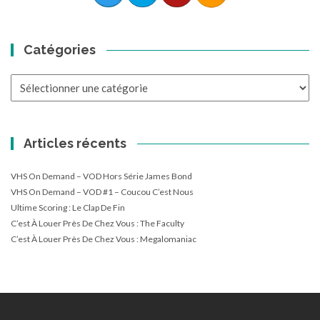
Catégories
Catégories
Articles récents
VHS On Demand – VOD Hors Série James Bond
VHS On Demand – VOD #1 – Coucou C’est Nous
Ultime Scoring : Le Clap De Fin
C’est À Louer Près De Chez Vous : The Faculty
C’est À Louer Près De Chez Vous : Megalomaniac