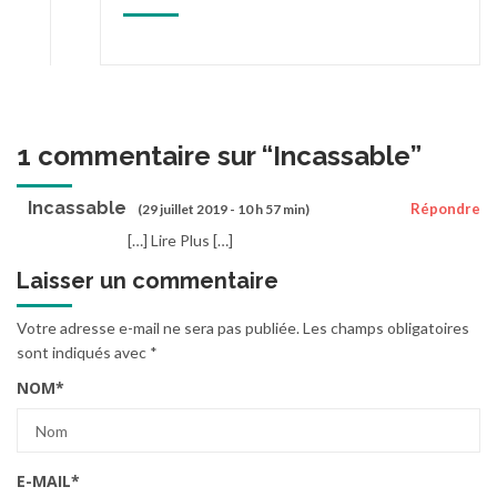
1 commentaire sur “
Incassable
”
Incassable
Répondre
(29 juillet 2019 - 10 h 57 min)
[…] Lire Plus […]
Laisser un commentaire
Votre adresse e-mail ne sera pas publiée.
Les champs obligatoires
sont indiqués avec
*
NOM
*
E-MAIL
*