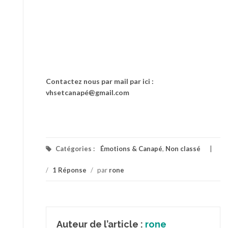
Contactez nous par mail par ici :
vhsetcanapé@gmail.com
Catégories :
Émotions & Canapé
,
Non classé
/
1 Réponse
/
par
rone
Auteur de l’article :
rone