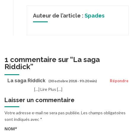
Auteur de l’article :
Spades
1 commentaire sur “
La saga
Riddick
”
La saga Riddick
Répondre
(30 octobre 2018 - 9 h 20 min)
[…] Lire Plus […]
Laisser un commentaire
Votre adresse e-mail ne sera pas publiée.
Les champs obligatoires
sont indiqués avec
*
NOM
*