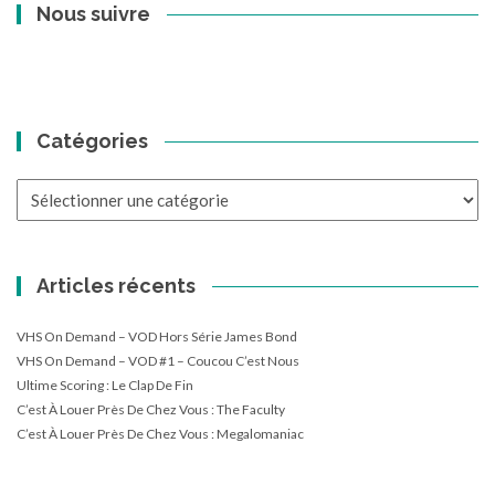
Nous suivre
Catégories
Catégories
Articles récents
VHS On Demand – VOD Hors Série James Bond
VHS On Demand – VOD #1 – Coucou C’est Nous
Ultime Scoring : Le Clap De Fin
C’est À Louer Près De Chez Vous : The Faculty
C’est À Louer Près De Chez Vous : Megalomaniac