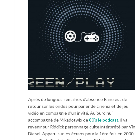
Après de longues semaines d’absence
Rano
est de
retour sur les ondes pour parler de cinéma et de jeu
vidéo en compagnie d’un invité. Aujourd’hui
accompagné de
Mikadotwix
de
80’s le podcast
, il va
revenir sur
Riddick
personnage culte intérprété par
Vin
Diesel
. Apparu sur les écrans pour la 1ère fois en 2000