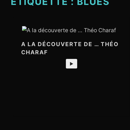
ÉTIQUETTE :
BLUES
A LA DÉCOUVERTE DE … THÉO
CHARAF
►