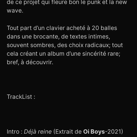
de ce projet qui fleure bon le punk et la new
wave.
Tout part d’un clavier acheté à 20 balles
dans une brocante, de textes intimes,
souvent sombres, des choix radicaux; tout
cela créant un album d’une sincérité rare;
bref, à découvrir.
TrackList :
Intro :
Déjà reine
(Extrait de
Oi Boys
-2021)