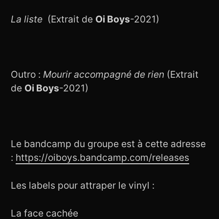
La liste
(Extrait de
Oi Boys
-2021)
Outro :
Mourir accompagné de rien
(Extrait
de
Oi Boys
-2021)
Le bandcamp du groupe est à cette adresse
:
https://oiboys.bandcamp.com/releases
Les labels pour attraper le vinyl :
La face cachée