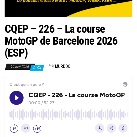
CQEP – 226 – La course
MotoGP de Barcelone 2026
(ESP)
Par
MURDOC
19 mai 2026
0