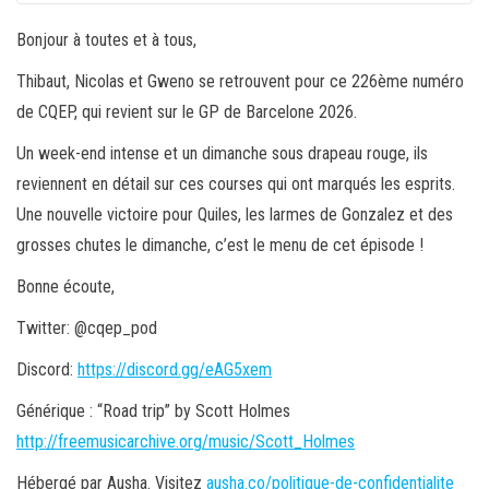
Bonjour à toutes et à tous,
Thibaut, Nicolas et Gweno se retrouvent pour ce 226ème numéro
de CQEP, qui revient sur le GP de Barcelone 2026.
Un week-end intense et un dimanche sous drapeau rouge, ils
reviennent en détail sur ces courses qui ont marqués les esprits.
Une nouvelle victoire pour Quiles, les larmes de Gonzalez et des
grosses chutes le dimanche, c’est le menu de cet épisode !
Bonne écoute,
Twitter: @cqep_pod
Discord:
https://discord.gg/eAG5xem
Générique : “Road trip” by Scott Holmes
http://freemusicarchive.org/music/Scott_Holmes
Hébergé par Ausha. Visitez
ausha.co/politique-de-confidentialite