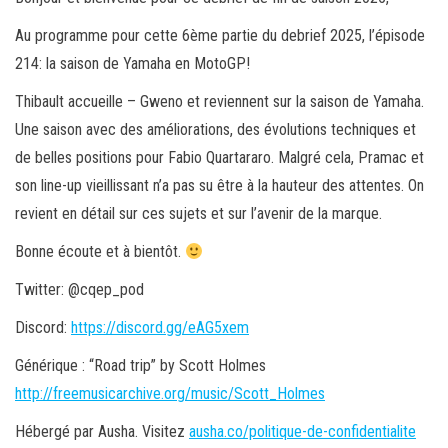
Au programme pour cette 6ème partie du debrief 2025, l’épisode
214: la saison de Yamaha en MotoGP!
Thibault accueille – Gweno et reviennent sur la saison de Yamaha.
Une saison avec des améliorations, des évolutions techniques et
de belles positions pour Fabio Quartararo. Malgré cela, Pramac et
son line-up vieillissant n’a pas su être à la hauteur des attentes. On
revient en détail sur ces sujets et sur l’avenir de la marque.
Bonne écoute et à bientôt.
Twitter: @cqep_pod
Discord:
https://discord.gg/eAG5xem
Générique : “Road trip” by Scott Holmes
http://freemusicarchive.org/music/Scott_Holmes
Hébergé par Ausha. Visitez
ausha.co/politique-de-confidentialite