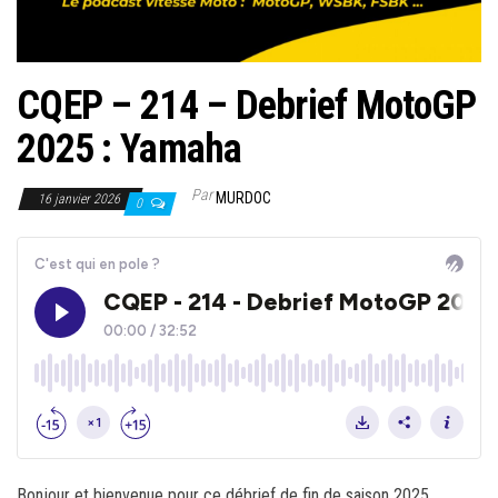
CQEP – 214 – Debrief MotoGP
2025 : Yamaha
Par
MURDOC
16 janvier 2026
0
Bonjour et bienvenue pour ce débrief de fin de saison 2025,