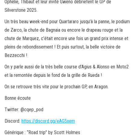
Ophélie, Thibaut et leur invité Gweno débriefent le GP de
Silverstone 2025.
Un très beau week-end pour Quartararo jusqu’à la panne, le podium
de Zarco, la chute de Bagnaia ou encore le drapeau rouge et la
chute de Marquez, c’était encore une fois un grand prix intense et
pleins de rebondissement ! Et puis surtout, la belle victoire de
Bezzecchi !
On y parle aussi de la très belle course d’Agius & Alonso en Moto2
et la remontée depuis le fond de la grille de Rueda !
On se retrouve très vite pour le prochain GP, en Aragon.
Bonne écoute
Twitter: @cqep_pod
Discord:
https://discord.gg/eAG5xem
Générique : “Road trip” by Scott Holmes