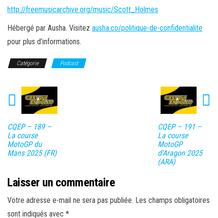
http://freemusicarchive.org/music/Scott_Holmes
Hébergé par Ausha. Visitez
ausha.co/politique-de-confidentialite
pour plus d’informations.
Catégorie
Podcast
CQEP – 189 –
CQEP – 191 –
La course
La course
MotoGP du
MotoGP
Mans 2025 (FR)
d’Aragon 2025
(ARA)
Laisser un commentaire
Votre adresse e-mail ne sera pas publiée.
Les champs obligatoires
sont indiqués avec
*