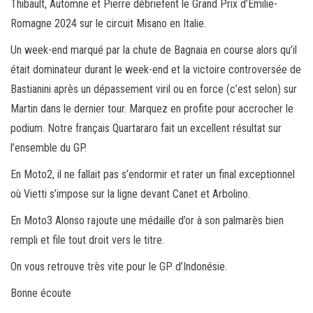
Thibault, Automne et Pierre débriefent le Grand Prix d’Emilie-
Romagne 2024 sur le circuit Misano en Italie.
Un week-end marqué par la chute de Bagnaia en course alors qu’il
était dominateur durant le week-end et la victoire controversée de
Bastianini après un dépassement viril ou en force (c’est selon) sur
Martin dans le dernier tour. Marquez en profite pour accrocher le
podium. Notre français Quartararo fait un excellent résultat sur
l’ensemble du GP.
En Moto2, il ne fallait pas s’endormir et rater un final exceptionnel
où Vietti s’impose sur la ligne devant Canet et Arbolino.
En Moto3 Alonso rajoute une médaille d’or à son palmarès bien
rempli et file tout droit vers le titre.
On vous retrouve très vite pour le GP d’Indonésie.
Bonne écoute