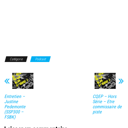
Catégorie
Podcast
Entretien –
CQEP – Hors
Justine
Série – Etre
Pedemonte
commissaire de
(SSP300 –
piste
FSBK)