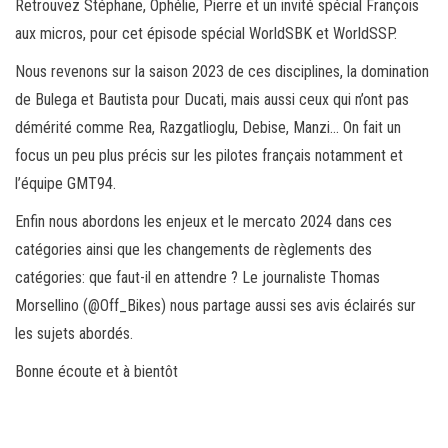
Retrouvez Stéphane, Ophélie, Pierre et un invité spécial François
aux micros, pour cet épisode spécial WorldSBK et WorldSSP.
Nous revenons sur la saison 2023 de ces disciplines, la domination
de Bulega et Bautista pour Ducati, mais aussi ceux qui n’ont pas
démérité comme Rea, Razgatlioglu, Debise, Manzi… On fait un
focus un peu plus précis sur les pilotes français notamment et
l’équipe GMT94.
Enfin nous abordons les enjeux et le mercato 2024 dans ces
catégories ainsi que les changements de règlements des
catégories: que faut-il en attendre ? Le journaliste Thomas
Morsellino (@Off_Bikes) nous partage aussi ses avis éclairés sur
les sujets abordés.
Bonne écoute et à bientôt