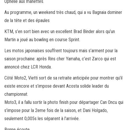
Ophélie aux manettes.
Au programme, un weekend très chaud, qui a vu Bagnaia dominer
de la tête et des épaules
KTM, s’en sort bien avec un excellent Brad Binder alors qu’un
Martin a joué au bowling en course Sprint.
Les motos japonaises souffrent toujours mais s’arment pour la
saison prochaine: après Rins cher Yamaha, c’est Zarco qui est
annoncé chez LCR Honda.
Côté Moto2, Vietti sort de sa retraite anticipée pour montrer qu’il
existe encore et s’impose devant Acosta solide leader du
championnat.
Moto3, il a fallu sortir la photo finish pour départager Can Oncu qui
s’impose pour la 2eme fois de la saison, et Dani Holgado,
seulement 0,005s les séparent à l’arrivée.
Bonne écoute