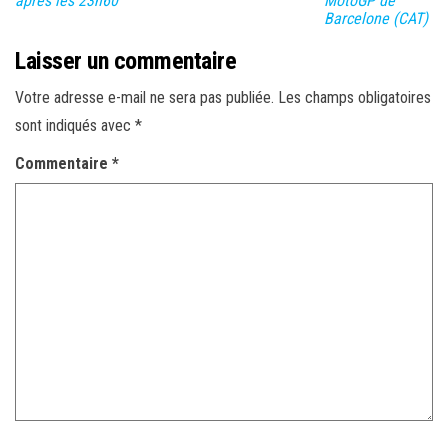
après les 23h60
MotoGP de
Barcelone (CAT)
Laisser un commentaire
Votre adresse e-mail ne sera pas publiée.
Les champs obligatoires
sont indiqués avec
*
Commentaire
*