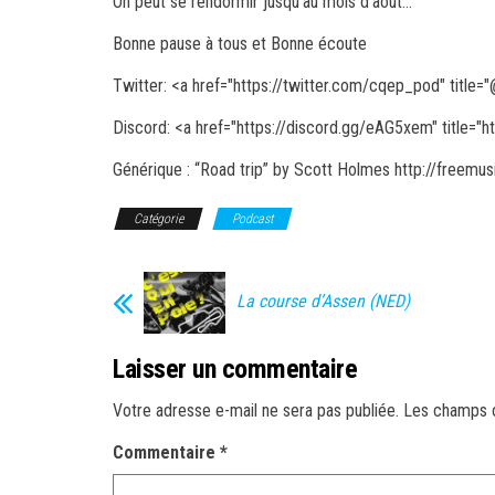
On peut se rendormir jusqu’au mois d’aout…
Bonne pause à tous et Bonne écoute
Twitter: <a href="https://twitter.com/cqep_pod" title="
Discord: <a href="https://discord.gg/eAG5xem" title="
h
Générique : “Road trip” by Scott Holmes http://free
Catégorie
Podcast
La course d’Assen (NED)
Laisser un commentaire
Votre adresse e-mail ne sera pas publiée.
Les champs o
Commentaire
*