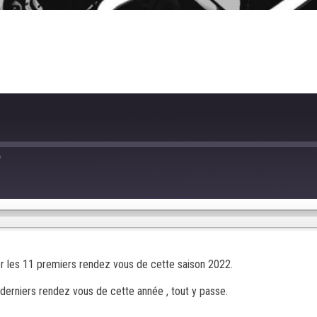
ast
orward
0
econds
fer les 11 premiers rendez vous de cette saison 2022.
s derniers rendez vous de cette année , tout y passe.