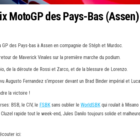
ix MotoGP des Pays-Bas (Assen)
 au GP des Pays-bas à Assen en compagnie de Stéph et Murdoc.
etour de Maverick Vinales sur la première marche du podium.
, de la déroute de Rossi et Zarco, et de la blessure de Lorenzo.
a vu Augusto Fernandez s’imposer devant un Brad Binder impérial et Luca
re la victoire !
rses: BSB, le CIV, le
FSBK
sans oublier le
WorldSBK
qui roulait à Misan
 Cluzel rapide tout le week-end, Jules Danilo toujours solide et malheu
écouter ici: