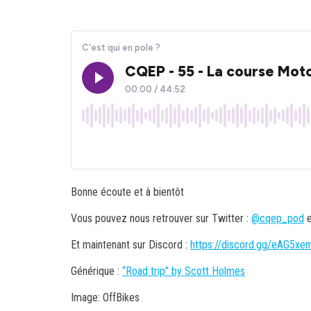
Bonne écoute et à bientôt
Vous pouvez nous retrouver sur Twitter :
@cqep_pod
Et maintenant sur Discord :
https://discord.gg/eAG5xe
Générique :
“Road trip” by Scott Holmes
Image: OffBikes