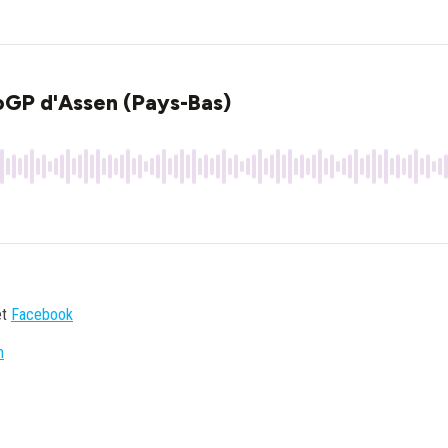
et
Facebook
m