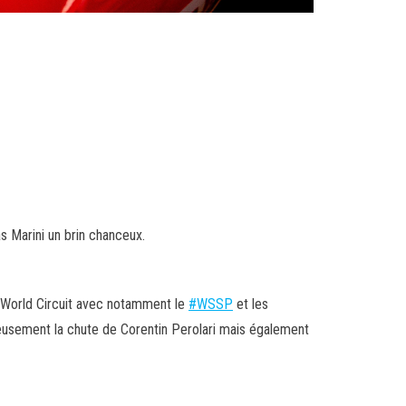
s Marini un brin chanceux.
o World Circuit avec notamment le
#
WSSP
et les
reusement la chute de Corentin Perolari mais également