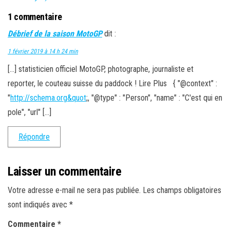
1 commentaire
Débrief de la saison MotoGP
dit :
1 février 2019 à 14 h 24 min
[…] statisticien officiel MotoGP, photographe, journaliste et
reporter, le couteau suisse du paddock ! Lire Plus { "@context" :
"
http://schema.org&quot
;, "@type" : "Person", "name" : "C'est qui en
pole", "url" […]
Répondre
Laisser un commentaire
Votre adresse e-mail ne sera pas publiée.
Les champs obligatoires
sont indiqués avec
*
Commentaire
*