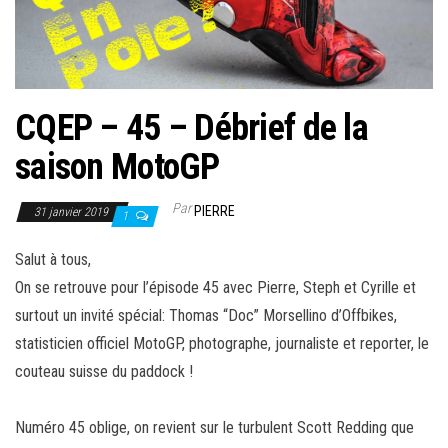
CQEP – 45 – Débrief de la
saison MotoGP
Par
PIERRE
31 janvier 2019
1
Salut à tous,
On se retrouve pour l’épisode 45 avec Pierre, Steph et Cyrille et
surtout un invité spécial: Thomas “Doc” Morsellino d’Offbikes,
statisticien officiel MotoGP, photographe, journaliste et reporter, le
couteau suisse du paddock !
Numéro 45 oblige, on revient sur le turbulent Scott Redding que