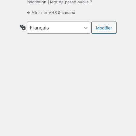
Inscription
|
Mot de passe oublié ?
← Aller sur VHS & canapé
Langue