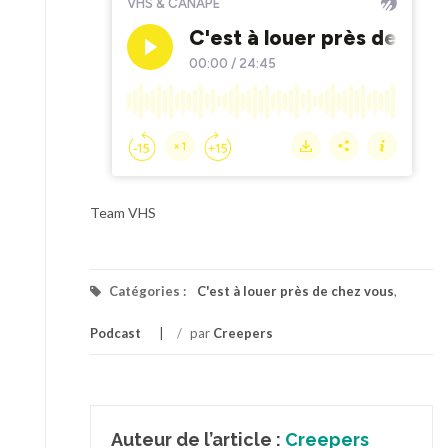
Team VHS
Catégories :
C'est à louer près de chez vous
,
Podcast
/
par
Creepers
Auteur de l’article :
Creepers