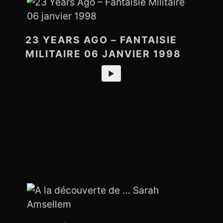
23 YEARS AGO – FANTAISIE
MILITAIRE 06 JANVIER 1998
►
Vous écoutez un podcast