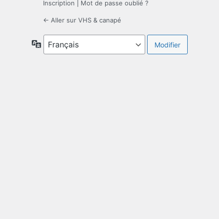
Inscription
|
Mot de passe oublié ?
← Aller sur VHS & canapé
Langue