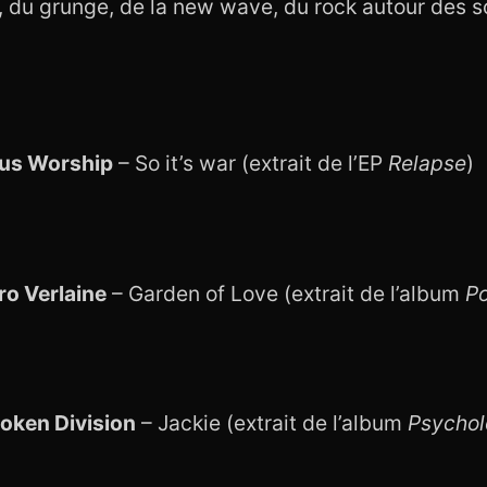
du grunge, de la new wave, du rock autour des s
us Worship
– So it’s war (extrait de l’EP
Relapse
)
ro Verlaine
– Garden of Love (extrait de l’album
P
oken Division
– Jackie (extrait de l’album
Psychol