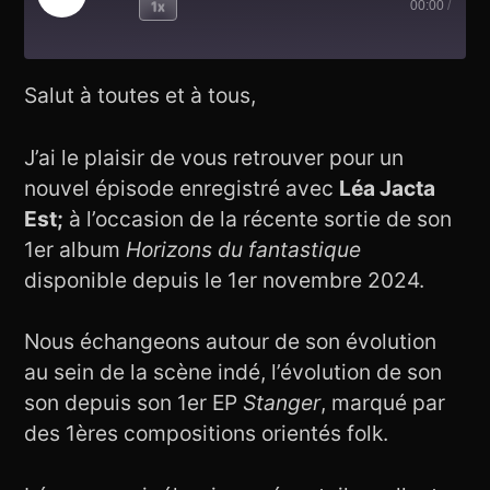
Play
1x
00:00
/
Rewind
Fast
Episode
10
Forward
Seconds
30
seconds
Salut à toutes et à tous,
J’ai le plaisir de vous retrouver pour un
nouvel épisode enregistré avec
Léa Jacta
Est;
à l’occasion de la récente sortie de son
1er album
Horizons du fantastique
disponible depuis le 1er novembre 2024.
Nous échangeons autour de son évolution
au sein de la scène indé, l’évolution de son
son depuis son 1er EP
Stanger
, marqué par
des 1ères compositions orientés folk.