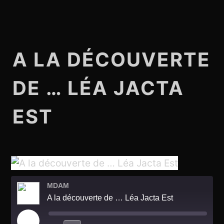
A LA DÉCOUVERTE
DE … LÉA JACTA
EST
MDAM
A la découverte de … Léa Jacta Est